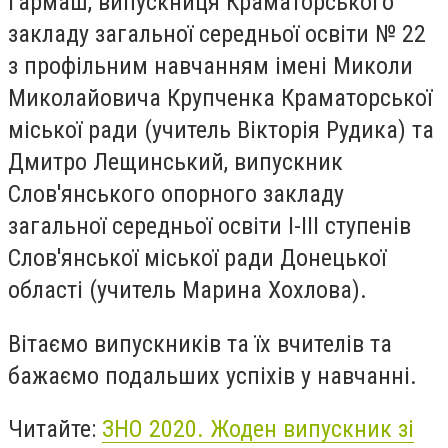
Гармаш, випускниця Краматорського
закладу загальної середньої освіти № 22
з профільним навчанням імені Миколи
Миколайовича Крупченка Краматорської
міської ради (учитель Вікторія Рудика) та
Дмитро Лещинський, випускник
Слов'янського опорного закладу
загальної середньої освіти І-ІІІ ступенів
Слов'янської міської ради Донецької
області (учитель Марина Хохлова).
Вітаємо випускників та їх вчителів та
бажаємо подальших успіхів у навчанні.
Читайте:
ЗНО 2020. Жоден випускник зі