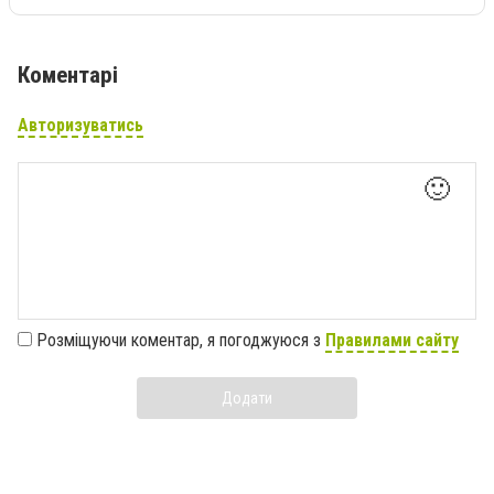
Коментарі
Авторизуватись
🙂
Розміщуючи коментар, я погоджуюся з
Правилами сайту
Додати