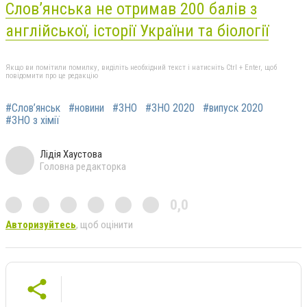
Слов’янська не отримав 200 балів з
англійської, історії України та біології
Якщо ви помітили помилку, виділіть необхідний текст і натисніть Ctrl + Enter, щоб
повідомити про це редакцію
#Слов’янськ
#новини
#ЗНО
#ЗНО 2020
#випуск 2020
#ЗНО з хімії
Лідія Хаустова
Головна редакторка
0,0
Авторизуйтесь
, щоб оцінити