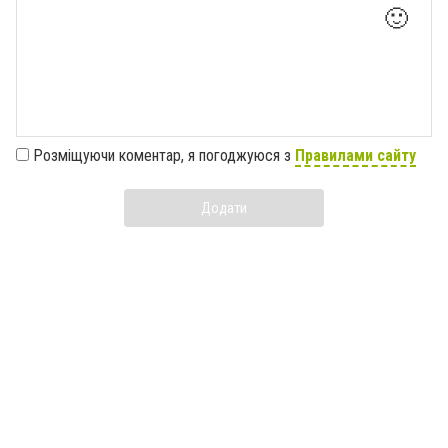
🙂
Розміщуючи коментар, я погоджуюся з
Правилами сайту
Додати