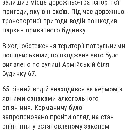
залишив місце дорожньо-транспортної
пригоди, яку він скоїв. Під час дорожньо-
транспортної пригоди водій пошкодив
паркан приватного будинку.
В ході обстеження території патрульними
поліцейськими, пошкоджене авто було
виявлено по вулиці Армійській біля
будинку 67.
65 річний водій знаходився за кермом з
явними ознаками алкогольного
сп’яніння. Керманичу було
запропоновано пройти огляд на стан
сп’яніння у встановленому законом