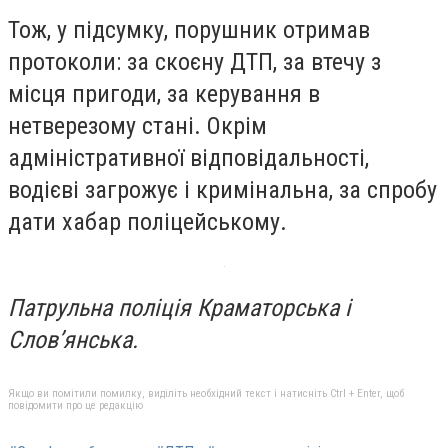
Тож, у підсумку, порушник отримав
протоколи: за скоєну ДТП, за втечу з
місця пригоди, за керування в
нетверезому стані. Окрім
адміністративної відповідальності,
водієві загрожує і кримінальна, за спробу
дати хабар поліцейському.
Патрульна поліція Краматорська і
Слов’янська.
Якщо ви помітили помилку, виділіть необхідний текст і натисніть Ctrl + Enter, щоб
повідомити про це редакцію