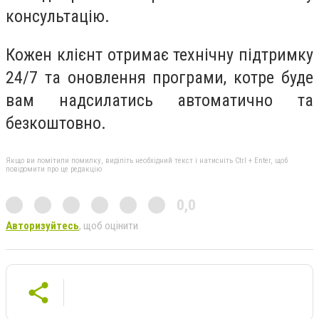
консультацію.
Кожен клієнт отримає технічну підтримку
24/7 та оновлення програми, котре буде
вам надсилатись автоматично та
безкоштовно.
Якщо ви помітили помилку, виділіть необхідний текст і натисніть Ctrl + Enter, щоб
повідомити про це редакцію
0,0
Авторизуйтесь
, щоб оцінити