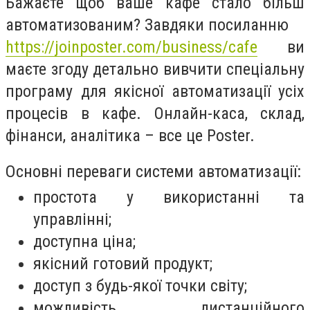
Бажаєте щоб ваше кафе стало більш
автоматизованим? Завдяки посиланню
https://joinposter.com/business/cafe
ви
маєте згоду детально вивчити спеціальну
програму для якісної автоматизації усіх
процесів в кафе. Онлайн-каса, склад,
фінанси, аналітика – все це
Poster
.
Основні переваги системи автоматизації:
простота у використанні та
управлінні;
доступна ціна;
якісний готовий продукт;
доступ з будь-якої точки світу;
можливість дистанційного