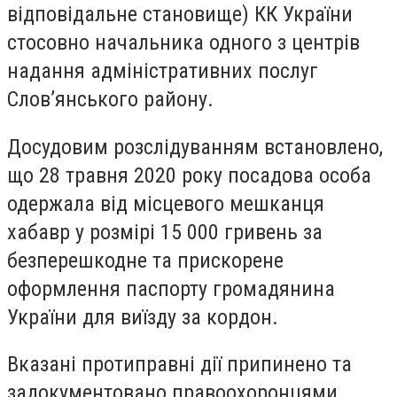
відповідальне становище) КК України
стосовно начальника одного з центрів
надання адміністративних послуг
Слов’янського району.
Досудовим розслідуванням встановлено,
що 28 травня 2020 року посадова особа
одержала від місцевого мешканця
хабавр
у розмірі 15 000 гривень за
безперешкодне та прискорене
оформлення паспорту громадянина
України для виїзду за кордон.
Вказані протиправні дії припинено та
задокументовано правоохоронцями.