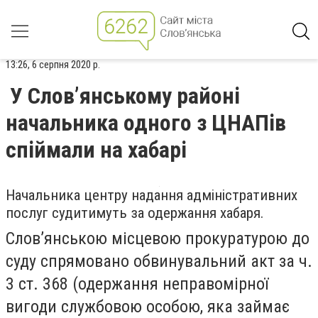
13:26, 6 серпня 2020 р.
У Слов’янському районі
начальника одного з ЦНАПів
спіймали на хабарі
Начальника центру надання адміністративних
послуг судитимуть за одержання хабаря.
Слов’янською місцевою прокуратурою до
суду спрямовано обвинувальний акт за ч.
3 ст. 368 (одержання неправомірної
вигоди службовою особою, яка займає