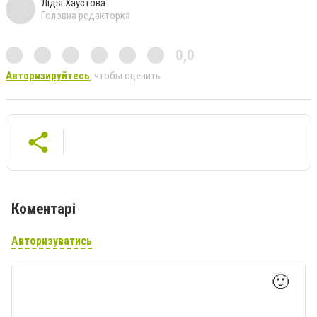
Лідія Хаустова
Головна редакторка
0,0
Авторизируйтесь
, чтобы оценить
Коментарі
Авторизуватись
🙂