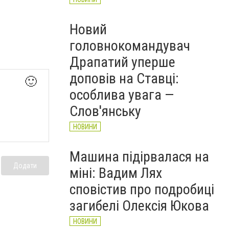
Новий
головнокомандувач
Драпатий уперше
доповів на Ставці:
🙂
особлива увага —
Слов'янську
НОВИНИ
Машина підірвалася на
Додати
міні: Вадим Лях
сповістив про подробиці
загибелі Олексія Юкова
НОВИНИ