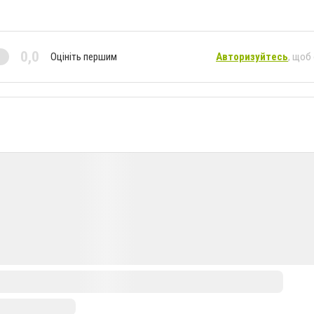
0,0
Оцініть першим
Авторизуйтесь
, щоб