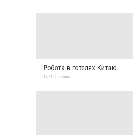
Робота в готелях Китаю
14:51, 2 серпня