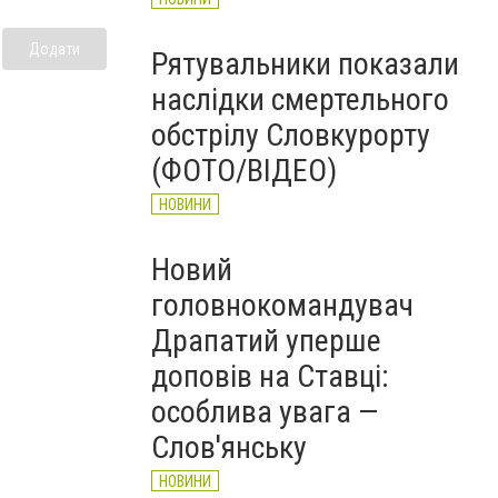
Додати
Рятувальники показали
наслідки смертельного
обстрілу Словкурорту
(ФОТО/ВІДЕО)
НОВИНИ
Новий
головнокомандувач
Драпатий уперше
доповів на Ставці:
особлива увага —
Слов'янську
НОВИНИ