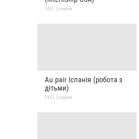
14:51, 2 серпня
Au pair Іспанія (робота з
дітьми)
14:51, 2 серпня