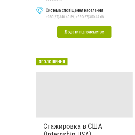
Система сповіщення населення
+380(67)340-49-59, +380(67)350-44-68
Додати підприємство
ОГОЛОШЕННЯ
Стажировка в США
(Internship USA)