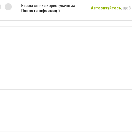
Високі оцінки користувачів за
Авторизуйтесь
, щоб
Повнота інформації