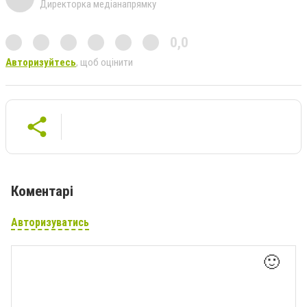
Директорка медіанапрямку
0,0
Авторизуйтесь
, щоб оцінити
Коментарі
Авторизуватись
🙂