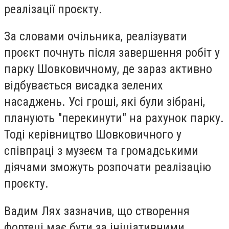
реалізації проєкту.
За словами очільника, реалізувати
проєкт почнуть після завершення робіт у
парку Шовковичному, де зараз активно
відбувається висадка зелених
насаджень. Усі гроші, які були зібрані,
планують "перекинути" на рахунок парку.
Тоді керівництво Шовковичного у
співпраці з музеєм та громадськими
діячами зможуть розпочати реалізацію
проєкту.
Вадим Лях зазначив, що створення
фортеці має бути за ініціативними