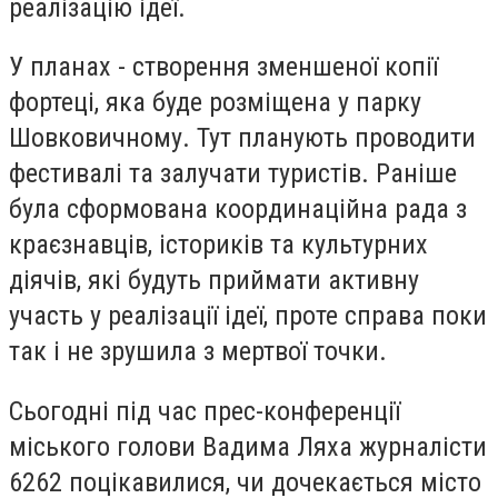
реалізацію ідеї.
У планах - створення зменшеної копії
фортеці, яка буде розміщена у парку
Шовковичному. Тут планують проводити
фестивалі та залучати туристів. Раніше
була сформована координаційна рада з
краєзнавців, істориків та культурних
діячів, які будуть приймати активну
участь у реалізації ідеї, проте справа поки
так і не зрушила з мертвої точки.
Сьогодні під час прес-конференції
міського голови Вадима Ляха журналісти
6262 поцікавилися, чи дочекається місто