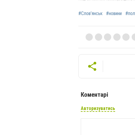
#Слов’янськ
#новини
#пол
Коментарі
Авторизуватись