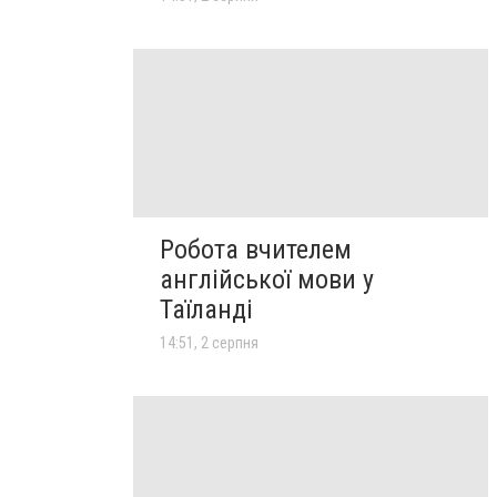
Робота вчителем
англійської мови у
Таїланді
14:51, 2 серпня