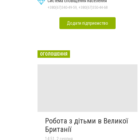
Система сповіщення населення
+380(67)340-49-59, +380(67)350-44-68
Додати підприємство
ОГОЛОШЕННЯ
Робота з дітьми в Великої
Британії
14:51, 2 серпня