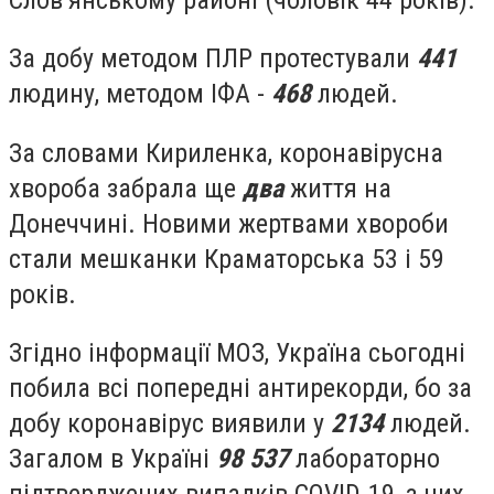
За добу методом ПЛР протестували
441
людину, методом ІФА -
468
людей.
За словами Кириленка, коронавірусна
хвороба забрала ще
два
життя на
Донеччині. Новими жертвами хвороби
стали мешканки Краматорська 53 і 59
років.
Згідно інформації МОЗ, Україна сьогодні
побила всі попередні антирекорди, бо за
добу коронавірус виявили у
2134
людей.
Загалом в Україні
98 537
лабораторно