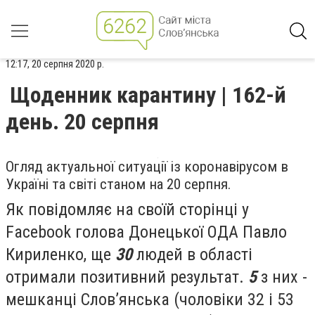
12:17, 20 серпня 2020 р.
Щоденник карантину | 162-й
день. 20 серпня
Огляд актуальної ситуації із коронавірусом в
Україні та світі станом на 20 серпня.
Як повідомляє на своїй сторінці у
Facebook голова Донецької ОДА Павло
Кириленко, ще
30
людей в області
отримали позитивний результат.
5
з них -
мешканці Слов’янська (чоловіки 32 і 53