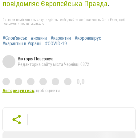
повідомляє Європейська Правда
.
Якщо ви помітили помилку, виділіть необхідний текст і натисніть Ctrl + Enter, щоб
повідомити про це редакцію
#Слов'янськ
#новини
#карантин
#коронавірус
#карантин в Україні
#COVID-19
Вікторія Повержук
Редакторка сайту міста Чернівці 0372
0,0
Авторизуйтесь
, щоб оцінити