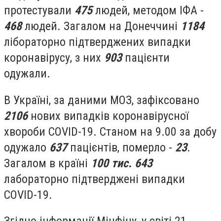
протестували
475
людей, методом ІФА -
468
людей. Загалом на Донеччині
1184
лібораторно підтверджених випадки
коронавірусу, з них
903
пацієнти
одужали.
В Україні, за даними МОЗ, зафіксовано
2106
нових випадків коронавірусної
хвороби COVID-19. Станом на 9.00 за добу
одужало
637
пацієнтів, померло -
23
.
Загалом в країні
100 тис. 643
лабораторно підтверджені випадки
COVID-19.