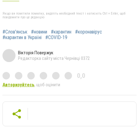
Якщо ви помітили помилку, виділіть необхідний текст і натисніть Ctrl + Enter, щоб
повідомити про це редакцію
#Слов'янськ
#новини
#карантин
#коронавірус
#карантин в Україні
#COVID-19
Вікторія Повержук
Редакторка сайту міста Чернівці 0372
0,0
Авторизуйтесь
, щоб оцінити