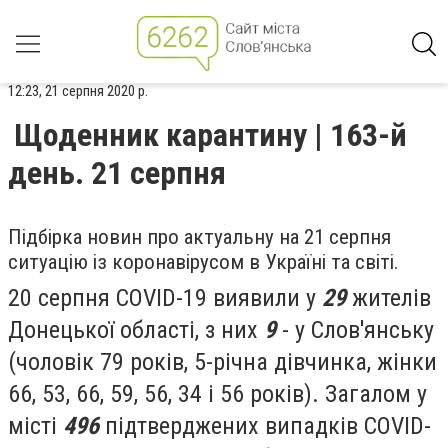
12:23, 21 серпня 2020 р.
Щоденник карантину | 163-й
день. 21 серпня
Підбірка новин про актуальну на 21 серпня
ситуацію із коронавірусом в Україні та світі.
20 серпня COVID-19 виявили у
29
жителів
Донецької області, з них
9
- у Слов'янську
(чоловік 79 років, 5-річна дівчинка, жінки
66, 53, 66, 59, 56, 34 і 56 років). Загалом у
місті
496
підтверджених випадків COVID-