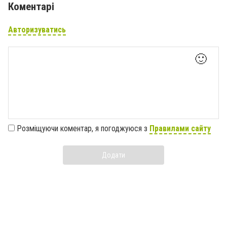
Коментарі
Авторизуватись
🙂
Розміщуючи коментар, я погоджуюся з
Правилами сайту
Додати