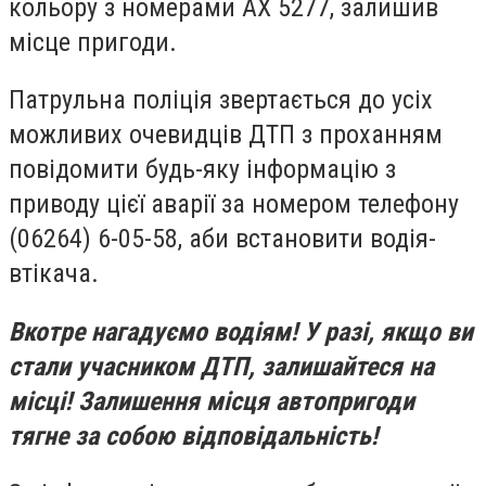
кольору з номерами АХ 5277, залишив
місце пригоди.
Патрульна поліція звертається до усіх
можливих очевидців ДТП з проханням
повідомити будь-яку інформацію з
приводу цієї аварії за номером телефону
(06264) 6-05-58, аби встановити водія-
втікача.
Вкотре нагадуємо водіям! У разі, якщо ви
стали учасником ДТП, залишайтеся на
місці! Залишення місця автопригоди
тягне за собою відповідальність!