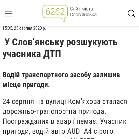
15:35, 25 серпня 2020 р.
У Слов’янську розшукують
учасника ДТП
Водій транспортного засобу залишив
місце пригоди.
24 серпня на вулиці Ком’яхова сталася
дорожньо-транспортна пригода.
Постраждалих в аварії немає. Учасник
пригоди, водій авто AUDI A4 сірого