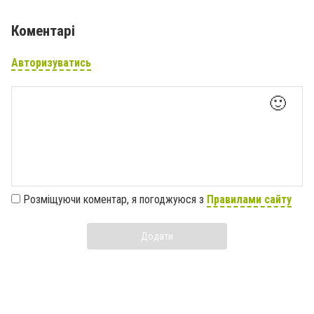
Коментарі
Авторизуватись
🙂
Розміщуючи коментар, я погоджуюся з
Правилами сайту
Додати