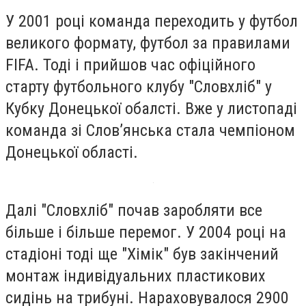
У 2001 році команда переходить у футбол
великого формату, футбол за правилами
FIFA. Тоді і прийшов час офіційного
старту футбольного клубу "Словхліб" у
Кубку Донецької обалсті. Вже у листопаді
команда зі Слов’янська стала чемпіоном
Донецької області.
Далі "Словхліб" почав заробляти все
більше і більше перемог. У 2004 році на
стадіоні тоді ще "Хімік" був закінчений
монтаж індивідуальних пластикових
сидінь на трибуні. Нараховувалося 2900