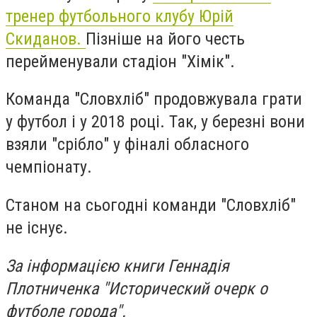
тренер футбольного клубу Юрій
Скиданов.
Пізніше на його честь
перейменували стадіон "Хімік".
Команда "Словхліб" продовжувала грати
у футбол і у 2018 році. Так, у березні вони
взяли "срібло" у фіналі обласного
чемпіонату.
Станом на сьогодні команди "Словхліб"
не існує.
За інформацією книги Геннадія
Плотниченка "Исторический очерк о
футболе города".