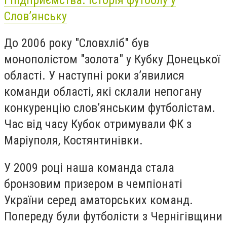
Слов’янську
До 2006 року "Словхліб" був
монополістом "золота" у Кубку Донецької
області. У наступні роки з’явилися
команди області, які склали непогану
конкуренцію слов’янським футболістам.
Час від часу Кубок отримували ФК з
Маріуполя, Костянтинівки.
У 2009 році наша команда стала
бронзовим призером в чемпіонаті
України серед аматорських команд.
Попереду були футболісти з Чернігівщини