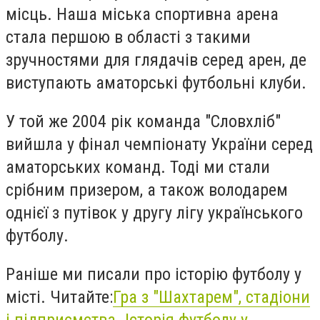
місць. Наша міська спортивна арена
стала першою в області з такими
зручностями для глядачів серед арен, де
виступають аматорські футбольні клуби.
У той же 2004 рік команда "Словхліб"
вийшла у фінал чемпіонату України серед
аматорських команд. Тоді ми стали
срібним призером, а також володарем
однієї з путівок у другу лігу українського
футболу.
Раніше ми писали про історію футболу у
місті. Читайте:
Гра з "Шахтарем", стадіони
і підприємства. Історія футболу у