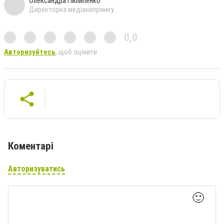
Олександра Пилипенко
Директорка медіанапрямку
0,0
Авторизуйтесь
, щоб оцінити
Коментарі
Авторизуватись
🙂