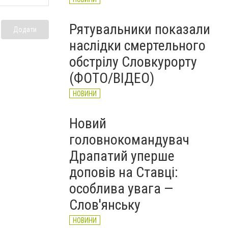
Рятувальники показали
Додати
наслідки смертельного
обстрілу Словкурорту
(ФОТО/ВІДЕО)
НОВИНИ
Новий
головнокомандувач
Драпатий уперше
доповів на Ставці:
особлива увага —
Слов'янську
НОВИНИ