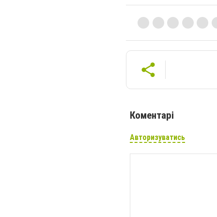
Коментарі
Авторизуватись