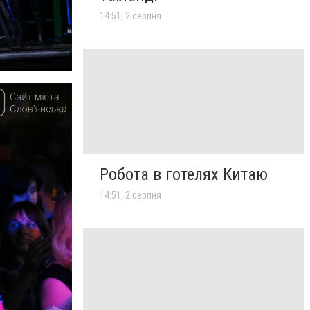
14:51, 2 серпня
Робота в готелях Китаю
14:51, 2 серпня