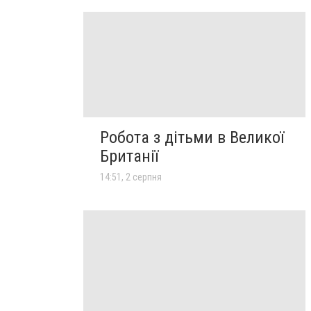
Робота з дітьми в Великої
Британії
14:51, 2 серпня