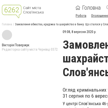
Головна
Робота
Оголошенн
Головна
Замовлення вбивства, крадіжка та шахрайство в банку. Що сталося у Сло
09:08, 8 вересня 2020 р.
Замовлен
Вікторія Повержук
Редакторка сайту міста Чернівці 0372
шахрайст
Слов'янс
Огляд кримінальних 
31 серпня по 6 верес
У центрі Слов'янська 46