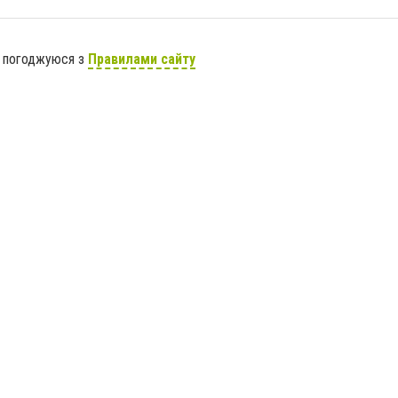
я погоджуюся з
Правилами сайту