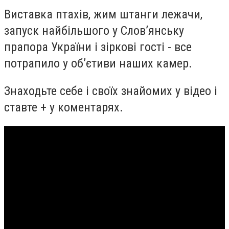
Виставка птахів, жим штанги лежачи,
запуск найбільшого у Слов’янську
прапора України і зіркові гості - все
потрапило у об’єтиви наших камер.
Знаходьте себе і своїх знайомих у відео і
ставте + у коментарях.