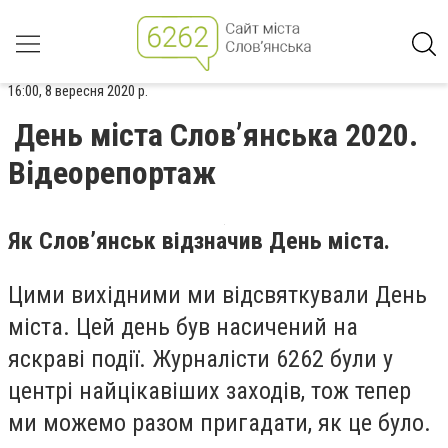
16:00, 8 вересня 2020 р.
День міста Слов’янська 2020.
Відеорепортаж
Як Слов’янськ відзначив День міста.
Цими вихідними ми відсвяткували День
міста. Цей день був насичений на
яскраві події. Журналісти 6262 були у
центрі найцікавіших заходів, тож тепер
ми можемо разом пригадати, як це було.