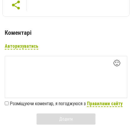
Коментарі
Авторизуватись
🙂
Розміщуючи коментар, я погоджуюся з
Правилами сайту
Додати