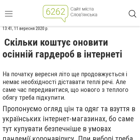
13:41, 11 вересня 2020 р.
Скільки коштує оновити
осінній гардероб в інтернеті
На початку вересня літо ще продовжується і
немає необхідності діставати теплі речі. Але
саме час передивитися, що нового з теплого
обягу треба підкупити.
Пропонуємо огляд цін та одяг та взуття в
українських інтернет-магазинах, бо саме
тут купувати безпечніше в умовах
пандемії коронавірусу. При виборі треба