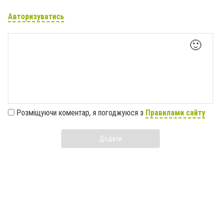
Авторизуватись
🙂
Розміщуючи коментар, я погоджуюся з
Правилами сайту
Додати