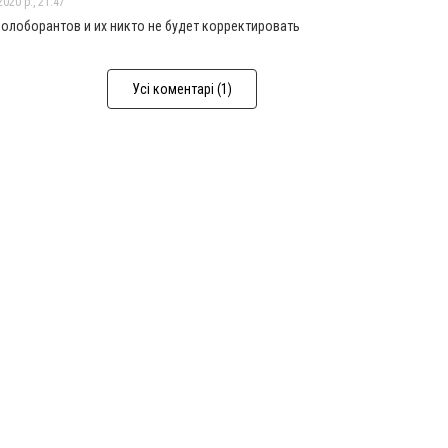
020 р., 21:47
 колоборантов и их никто не будет корректировать
Усі коментарі (1)