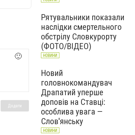
Рятувальники показали
наслідки смертельного
обстрілу Словкурорту
(ФОТО/ВІДЕО)
🙂
НОВИНИ
Новий
головнокомандувач
Драпатий уперше
доповів на Ставці:
Додати
особлива увага —
Слов'янську
НОВИНИ