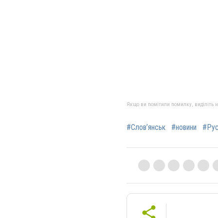
Якщо ви помітили помилку, виділіть нео
#Слов’янськ
#новини
#Рус