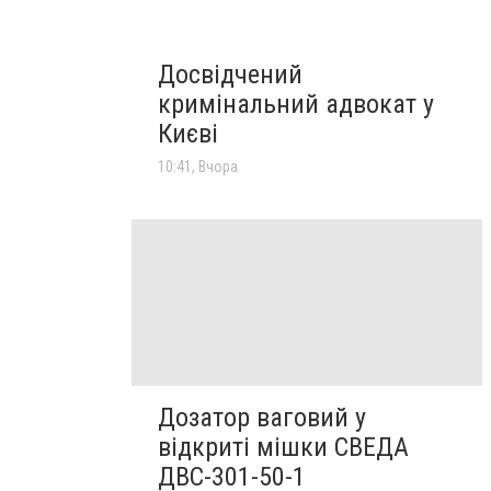
Досвідчений
кримінальний адвокат у
Києві
10:41, Вчора
Дозатор ваговий у
відкриті мішки СВЕДА
ДВС-301-50-1