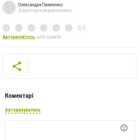
Олександра Пилипенко
Директорка медіанапрямку
0,0
Авторизуйтесь
, щоб оцінити
Коментарі
Авторизуватись
🙂