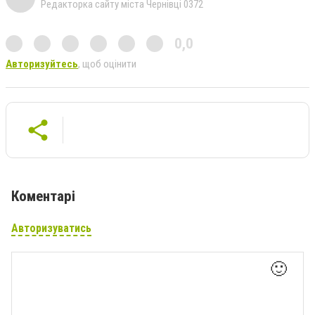
Редакторка сайту міста Чернівці 0372
0,0
Авторизуйтесь
, щоб оцінити
Коментарі
Авторизуватись
🙂