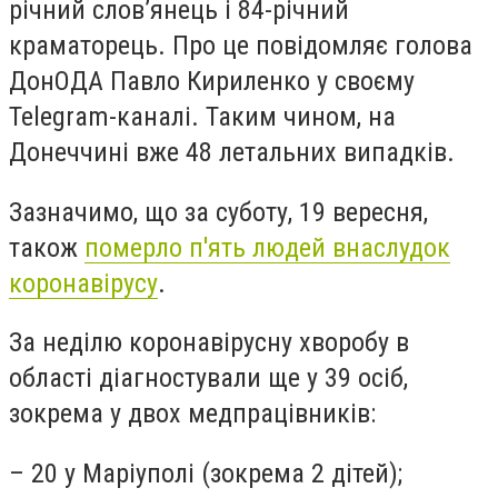
річний слов’янець і 84-річний
краматорець. Про це повідомляє голова
ДонОДА Павло Кириленко у своєму
Telegram-каналі. Таким чином, на
Донеччині вже 48 летальних випадків.
Зазначимо, що за суботу, 19 вересня,
також
померло п'ять людей внаслудок
коронавірусу
.
За неділю коронавірусну хворобу в
області діагностували ще у 39 осіб,
зокрема у двох медпрацівників:
– 20 у Маріуполі (зокрема 2 дітей);