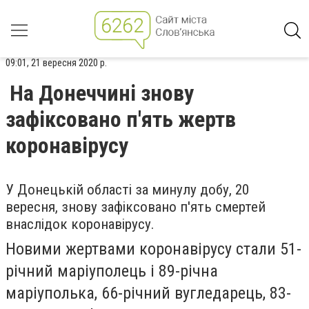
09:01, 21 вересня 2020 р.
На Донеччині знову
зафіксовано п'ять жертв
коронавірусу
У Донецькій області за минулу добу, 20
вересня, знову зафіксовано п'ять смертей
внаслідок коронавірусу.
Новими жертвами коронавірусу стали 51-
річний маріуполець і 89-річна
маріуполька, 66-річний вугледарець, 83-