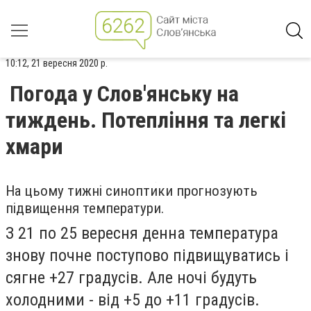
10:12, 21 вересня 2020 р.
Погода у Слов'янську на
тиждень. Потепління та легкі
хмари
На цьому тижні синоптики прогнозують
підвищення температури.
З 21 по 25 вересня денна температура
знову почне поступово підвищуватись і
сягне +27 градусів. Але ночі будуть
холодними - від +5 до +11 градусів.