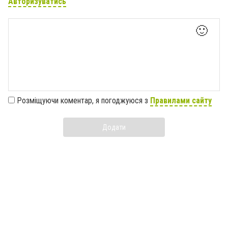
Авторизуватись
🙂
Розміщуючи коментар, я погоджуюся з
Правилами сайту
Додати