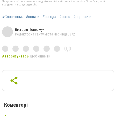
Якщо ви помітили помилку, виділіть необхідний текст і натисніть Ctrl + Enter, щоб
повідомити про це редакцію
#Слов'янськ
#новини
#погода
#осінь
#вересень
Вікторія Повержук
Редакторка сайту міста Чернівці 0372
0,0
Авторизуйтесь
, щоб оцінити
Коментарі