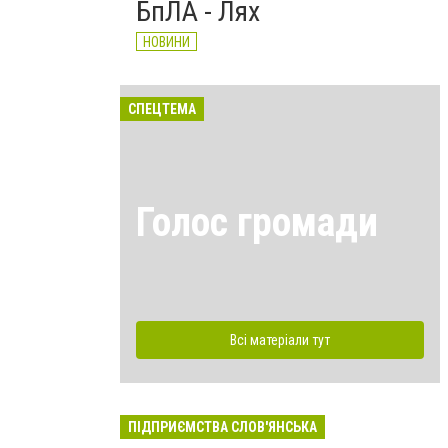
БпЛА - Лях
НОВИНИ
СПЕЦТЕМА
Голос громади
Всі матеріали тут
ПІДПРИЄМСТВА СЛОВ'ЯНСЬКА