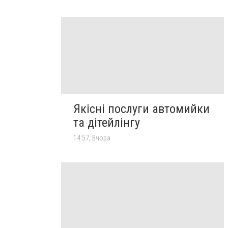
Якісні послуги автомийки
та дітейлінгу
14:57, Вчора