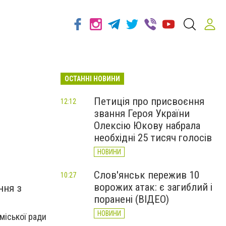
ОСТАННІ НОВИНИ
Петиція про присвоєння
12:12
звання Героя України
Олексію Юкову набрала
необхідні 25 тисяч голосів
НОВИНИ
Слов'янськ пережив 10
10:27
ворожих атак: є загиблий і
ння з
поранені (ВІДЕО)
НОВИНИ
 міської ради