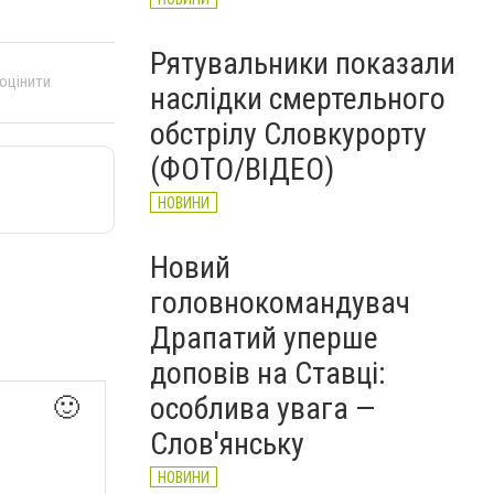
Рятувальники показали
 оцінити
наслідки смертельного
обстрілу Словкурорту
(ФОТО/ВІДЕО)
НОВИНИ
Новий
головнокомандувач
Драпатий уперше
доповів на Ставці:
особлива увага —
🙂
Слов'янську
НОВИНИ