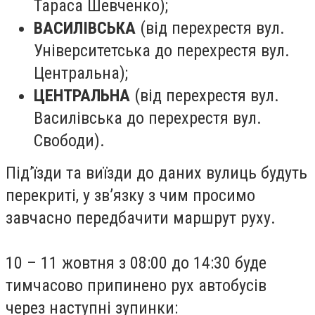
Тараса Шевченко);
ВАСИЛІВСЬКА
(від перехрестя вул.
Університетська до перехрестя вул.
Центральна);
ЦЕНТРАЛЬНА
(від перехрестя вул.
Василівська до перехрестя вул.
Свободи).
Під’їзди та виїзди до даних вулиць будуть
перекриті, у зв’язку з чим просимо
завчасно передбачити маршрут руху.
10 – 11 жовтня з 08:00 до 14:30 буде
тимчасово припинено рух автобусів
через наступні зупинки: