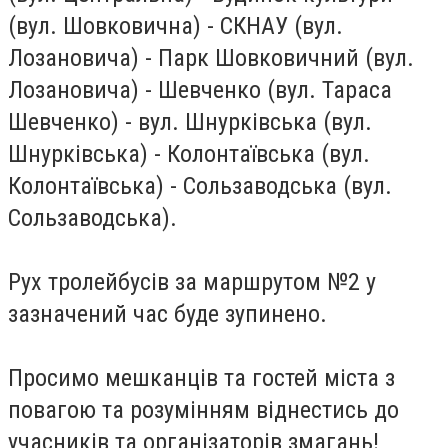
(вул. Шовковична) - СКНАУ (вул.
Лозановича) - Парк Шовковичний (вул.
Лозановича) - Шевченко (вул. Тараса
Шевченко) - вул. Шнурківська (вул.
Шнурківська) - Колонтаївська (вул.
Колонтаївська) - Сользаводська (вул.
Сользаводська).
Рух тролейбусів за маршрутом №2 у
зазначений час буде зупинено.
Просимо мешканців та гостей міста з
повагою та розумінням віднестись до
учасників та організаторів змагань!