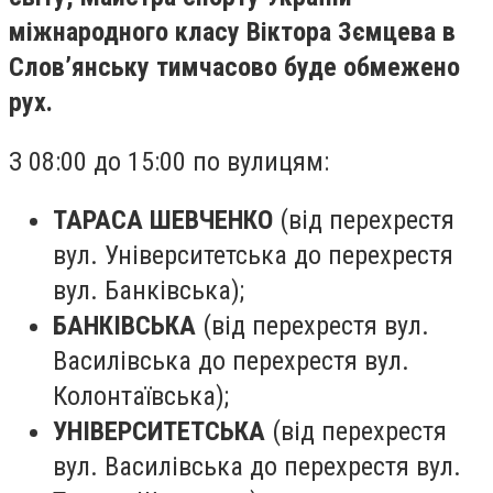
міжнародного класу Віктора Зємцева в
Слов’янську тимчасово буде обмежено
рух.
З 08:00 до 15:00 по вулицям:
ТАРАСА ШЕВЧЕНКО
(від перехрестя
вул. Університетська до перехрестя
вул. Банківська);
БАНКІВСЬКА
(від перехрестя вул.
Василівська до перехрестя вул.
Колонтаївська);
УНІВЕРСИТЕТСЬКА
(від перехрестя
вул. Василівська до перехрестя вул.