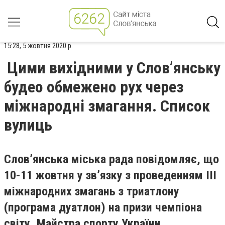
15:28, 5 жовтня 2020 р.
Цими вихідними у Слов’янську
будео обмежено рух через
міжнародні змагання. Список
вулиць
Слов’янська міська рада повідомляє, що
10-11 жовтня у зв’язку з проведенням ІIІ
міжнародних змагань з триатлону
(програма дуатлон) на призи чемпіона
світу, Майстра спорту України