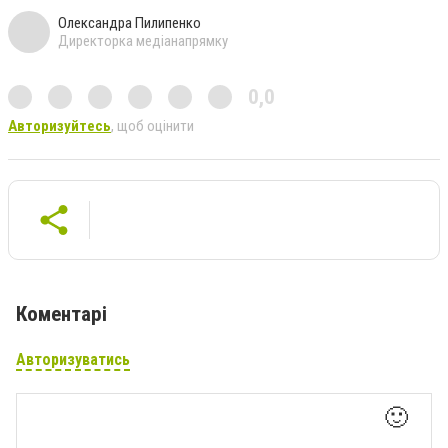
Олександра Пилипенко
Директорка медіанапрямку
0,0
Авторизуйтесь
, щоб оцінити
Коментарі
Авторизуватись
🙂