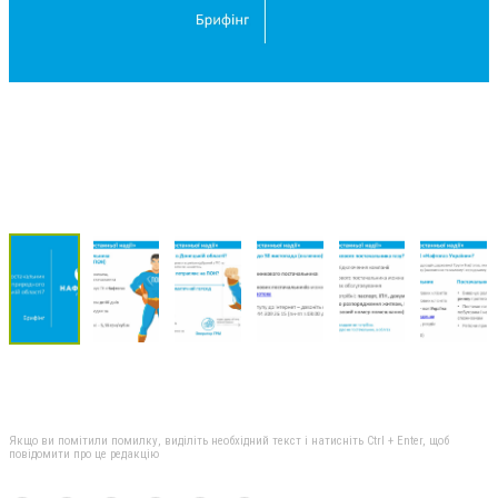
Якщо ви помітили помилку, виділіть необхідний текст і натисніть Ctrl + Enter, щоб
повідомити про це редакцію