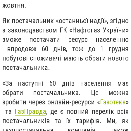
жовтня.
Як постачальник «останньої надії», згідно
з законодавством ГК «Нафтогаз України»
зможе постачати ресурс населенню
впродовж 60 днів, тож до 1 грудня
побутові споживачі мають обрати нового
постачальника.
«За наступні 60 днів населення має
обрати постачальника. Це можна
зробити через онлайн-ресурси «
Газотека
»
та
ГазПравда
, де є повний перелік всіх
постачальників та їх тарифів. Ми, як
газопостачальна компанія, також