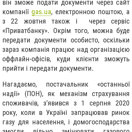
він зможе подати документи через сайт
компанії
gas.ua
, електронною поштою, а
з 22 жовтня також і через сервіс
«Приватбанку». Окрім того, можна буде
передати документи особисто, оскільки
зараз компанія працює над організацією
оффлайн-офісів, куди клієнти зможуть
прийти і передати документи.
Нагадаємо, постачальник «останньої
надії» (ПОН), як механізм страхування
споживачів, з’явився з 1 серпня 2020
року, коли в Україні запрацював ринок
газу для населення, і домогосподарства
змогли вільно змінювати газового