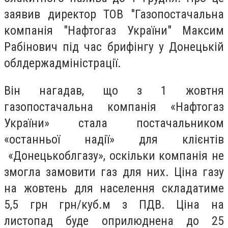
заявив директор ТОВ "Газопостачальна
компанія "Нафтогаз України" Максим
Рабінович під час брифінгу у Донецькій
облдержадміністрації.
Він нагадав, що з 1 жовтня
газопостачальна компанія «Нафтогаз
України» стала постачальником
«останньої надії» для клієнтів
«Донецькоблгазу», оскільки компанія не
змогла замовити газ для них. Ціна газу
на жовтень для населення складатиме
5,5 грн грн/куб.м з ПДВ. Ціна на
листопад буде оприлюднена до 25