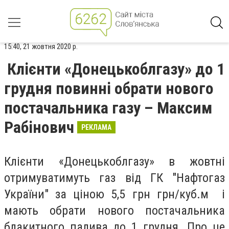
15:40, 21 жовтня 2020 р.
Клієнти «Донецькоблгазу» до 1
грудня повинні обрати нового
постачальника газу – Максим
Рабінович
РЕКЛАМА
Клієнти «Донецькоблгазу» в жовтні
отримуватимуть газ від ГК "Нафтогаз
України" за ціною 5,5 грн грн/куб.м і
мають обрати нового постачальника
блакитного палива до 1 грудня. Про це