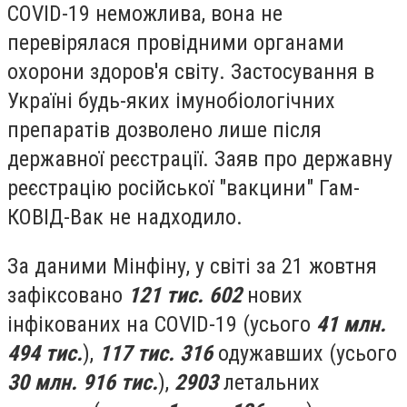
COVID-19 неможлива, вона не
перевірялася провідними органами
охорони здоров'я світу. Застосування в
Україні будь-яких імунобіологічних
препаратів дозволено лише після
державної реєстрації. Заяв про державну
реєстрацію російської "вакцини" Гам-
КОВІД-Вак не надходило.
За даними Мінфіну, у світі за 21 жовтня
зафіксовано
121 тис. 602
нових
інфікованих на COVID-19 (усього
41 млн.
494 тис.
),
117 тис. 316
одужавших (усього
30 млн. 916 тис.
),
2903
летальних