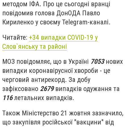
методом ІФА.
Про це сьогодні вранці
повідомив голова ДонОДА Павло
Кириленко у своєму Telegram-каналі.
Читайте:
+34 випадки COVID-19 у
Слов`янську та районі
МОЗ повідомляє, що в Україні
7053
нових
випадки коронавірусної хвороби - це
черговий антирекорд. За добу
зафіксовано
2679
випадків одужання та
116
летальних випадків.
Також Міністерство 21 жовтня зазначило,
що закупівля російської "вакцини" від