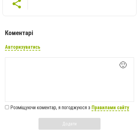
Коментарі
Авторизуватись
🙂
Розміщуючи коментар, я погоджуюся з
Правилами сайту
Додати