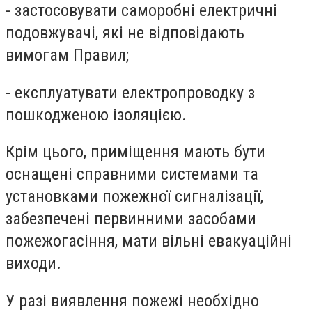
- застосовувати саморобні електричні
подовжувачі, які не відповідають
вимогам Правил;
- експлуатувати електропроводку з
пошкодженою ізоляцією.
Крім цього, приміщення мають бути
оснащені справними системами та
установками пожежної сигналізації,
забезпечені первинними засобами
пожежогасіння, мати вільні евакуаційні
виходи.
У разі виявлення пожежі необхідно