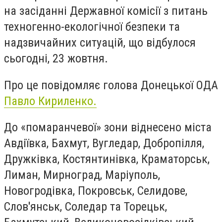
на засіданні Державної комісії з питань
техногенно-екологічної безпеки та
надзвичайних ситуацій, що відбулося
сьогодні, 23 жовтня.
Про це повідомляє голова Донецької ОДА
Павло Кириленко.
До «помаранчевої» зони віднесено міста
Авдіївка, Бахмут, Вугледар, Добропілля,
Дружківка, Костянтинівка, Краматорськ,
Лиман, Мирноград, Маріуполь,
Новогродівка, Покровськ, Селидове,
Слов'янськ, Соледар та Торецьк,