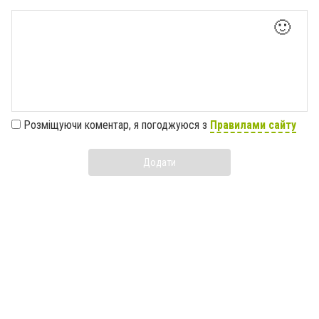
🙂
Розміщуючи коментар, я погоджуюся з
Правилами сайту
Додати