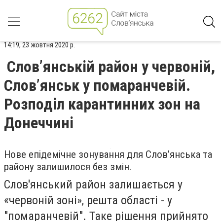
14:19, 23 жовтня 2020 р.
Слов’янській район у червоній,
Слов’янськ у помаранчевій.
Розподіл карантинних зон на
Донеччині
Нове епідемічне зонування для Слов’янська та
району залишилося без змін.
Слов'янський район залишається у
«червоній зоні», решта області - у
"помаранчевій". Таке рішення прийнято