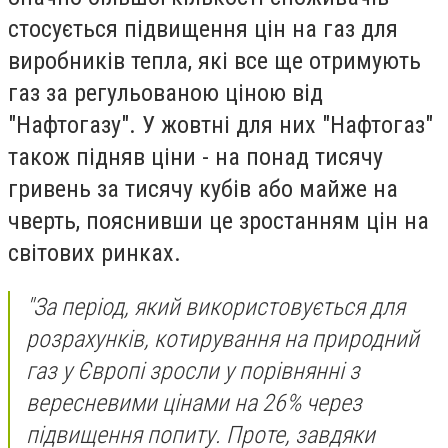
стосується підвищення цін на газ для
виробників тепла, які все ще отримують
газ за регульованою ціною від
"Нафтогазу". У жовтні для них "Нафтогаз"
також підняв ціни - на понад тисячу
гривень за тисячу кубів або майже на
чверть, пояснивши це зростанням цін на
світових ринках.
"За період, який використовується для
розрахунків, котирування на природний
газ у Європі зросли у порівнянні з
вересневими цінами на 26% через
підвищення попиту. Проте, завдяки