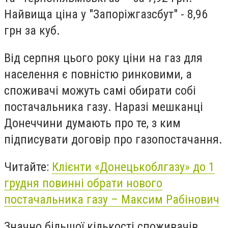
Найвища ціна у "Запоріжгазсбут" - 8,96
грн за куб.
Від серпня цього року ціни на газ для
населення є повністю ринковими, а
споживачі можуть самі обирати собі
постачальника газу. Наразі мешканці
Донеччини думають про те, з ким
підписувати договір про газопостачання.
Читайте:
Клієнти «Донецькоблгазу» до 1
грудня повинні обрати нового
постачальника газу – Максим Рабінович
Значно більшої кількості споживачів