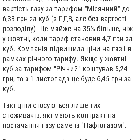
вартість газу за тарифом "Місячний" до
6,33 грн за куб (з ПДВ, але без вартості
розподілу). Це майже на 35% більше, ніж
у жовтні, коли тариф становив 4,7 грн за
куб. Компанія підвищила ціни на газ і в
рамках річного тарифу. Якщо у жовтні
куб за тарифом "Річний" коштував 5,24
грн, то з 1 листопада це буде 6,45 грн за
куб.
Такі ціни стосуються лише тих
споживачів, які мають контракт на
постачання газу саме із "Нафтогазом".