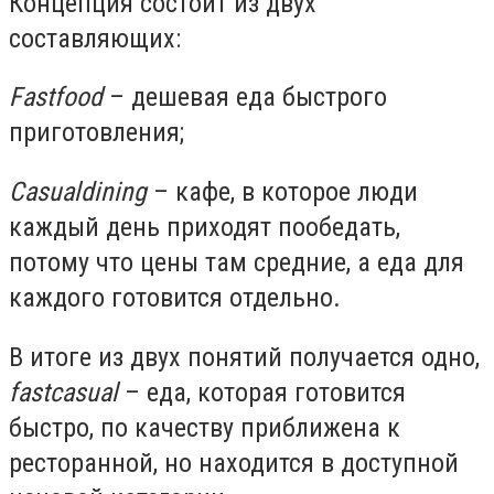
Концепция состоит из двух
составляющих:
Fast
food
– дешевая еда быстрого
приготовления;
Casual
dining
– кафе, в которое люди
каждый день приходят пообедать,
потому что цены там средние, а еда для
каждого готовится отдельно.
В итоге из двух понятий получается одно,
fast
casual
– еда, которая готовится
быстро, по качеству приближена к
ресторанной, но находится в доступной