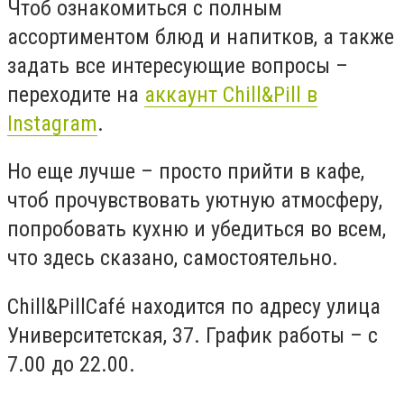
Чтоб ознакомиться с полным
ассортиментом блюд и напитков,
а также
задать
все интересующие вопросы –
переходите на
аккаунт
Chill
&
Pill
в
Instagram
.
Но еще лучше – просто прийти в кафе,
чтоб прочувствовать уютную атмосферу,
попробовать кухню и убедиться во всем,
что здесь сказано, самостоятельно.
Chill
&
Pill
Caf
é находится по адресу улица
Университетская, 37. График работы – с
7.00 до 22.00.