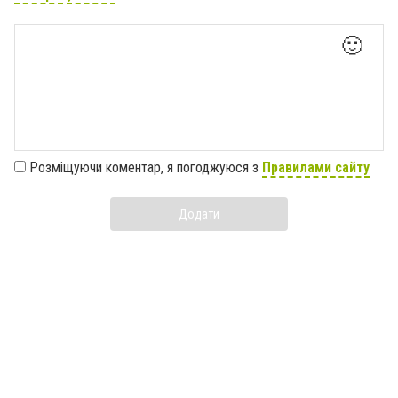
🙂
Розміщуючи коментар, я погоджуюся з
Правилами сайту
Додати