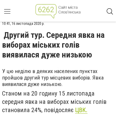
10:41, 16 листопада 2020 р.
Другий тур. Середня явка на
виборах міських голів
виявилася дуже низькою
У цю неділю в деяких населених пунктах
пройшов другий тур місцевих виборів. Явка
виявилася дуже низькою.
Станом на 20 годину 15 листопада
середня явка на виборах міських голів
становила 24%, повідосляє
ЦВК.