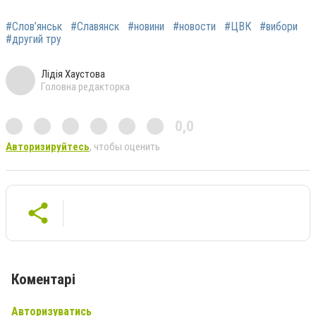
#Слов’янськ
#Славянск
#новини
#новости
#ЦВК
#вибори
#другий тру
Лідія Хаустова
Головна редакторка
0,0
Авторизируйтесь
, чтобы оценить
Коментарі
Авторизуватись