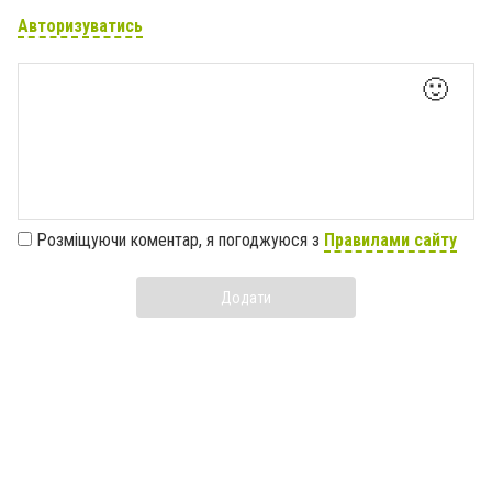
Авторизуватись
🙂
Розміщуючи коментар, я погоджуюся з
Правилами сайту
Додати