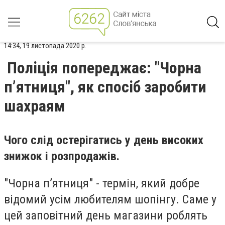
14:34, 19 листопада 2020 р.
Поліція попереджає: "Чорна
п’ятниця", як спосіб заробити
шахраям
Чого слід остерігатись у день високих
знижок і розпродажів.
"Чорна п’ятниця" - термін, який добре
відомий усім любителям шопінгу. Саме у
цей заповітний день магазини роблять