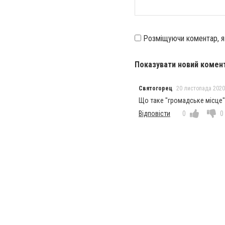
Розміщуючи коментар, 
Показувати новий комен
Святогорец
20 листопада 2020 
Що таке "громадське місце"
Відповісти
0
0