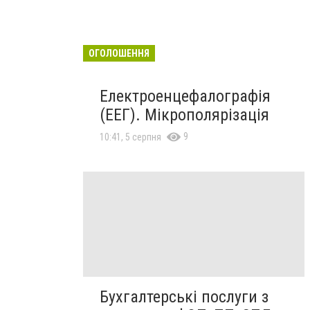
ОГОЛОШЕННЯ
Електроенцефалографія
(ЕЕГ). Мікрополярізація
9
10:41, 5 серпня
Бухгалтерські послуги з