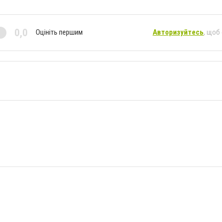
0,0
Оцініть першим
Авторизуйтесь
, щоб