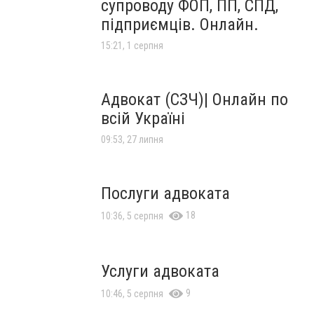
супроводу ФОП, ПП, СПД,
підприємців. Онлайн.
15:21, 1 серпня
Адвокат (СЗЧ)| Онлайн по
всій Україні
09:53, 27 липня
Послуги адвоката
18
10:36, 5 серпня
Услуги адвоката
9
10:46, 5 серпня