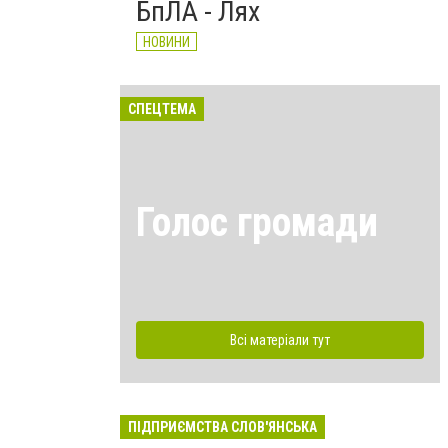
БпЛА - Лях
НОВИНИ
СПЕЦТЕМА
Голос громади
Всі матеріали тут
ПІДПРИЄМСТВА СЛОВ'ЯНСЬКА