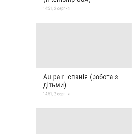
14:51, 2 серпня
Au pair Іспанія (робота з
дітьми)
14:51, 2 серпня