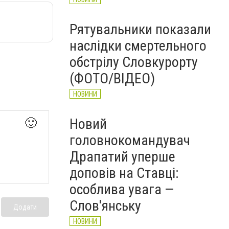
Рятувальники показали
наслідки смертельного
обстрілу Словкурорту
(ФОТО/ВІДЕО)
НОВИНИ
Новий
🙂
головнокомандувач
Драпатий уперше
доповів на Ставці:
особлива увага —
Слов'янську
Додати
НОВИНИ