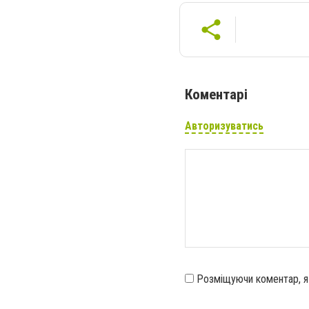
Коментарі
Авторизуватись
Розміщуючи коментар, 