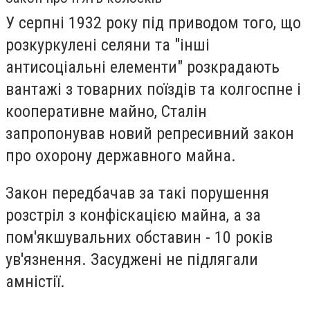
У серпні 1932 року під приводом того, що
розкуркулені селяни та "інші
антисоціальні елементи" розкрадають
вантажі з товарних поїздів та колгоспне і
кооперативне майно, Сталін
запропонував новий репресивний закон
про охорону державного майна.
Закон передбачав за такі порушення
розстріл з конфіскацією майна, а за
пом'якшувальних обставин - 10 років
ув'язнення. Засуджені не підлягали
амністії.