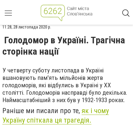
11:28, 28 листопада 2020 р.
Голодомор в Україні. Трагічна
сторінка нації
У четверту суботу листопада в Україні
вшановують пам'ять мільйонів жертв
голодоморів, які відбулись в Україні у XX
столітті. Голодоморів насправді було декілька.
Наймасштабніший з них був у 1932-1933 роках.
Раніше ми писали про те,
як і чому
Україну спіткала ця трагедія.