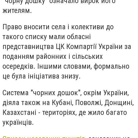
"чорну дошку" означало вирок його
жителям.
Право вносити села і колективи до
такого списку мали обласні
представництва ЦК Компартії України за
поданням районних і сільських
осередків. Іншими словами, формально
це була ініціатива знизу.
Система "чорних дошок", окрім України,
діяла також на Кубані, Поволжі, Донщині,
Казахстані - територіях, де жило багато
українців.