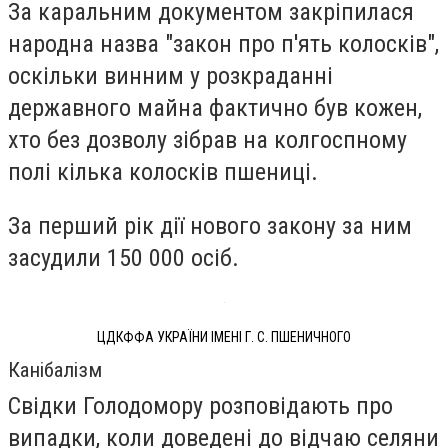
За каральним документом закріпилася
народна назва "закон про п'ять колосків",
оскільки винним у розкраданні
державного майна фактично був кожен,
хто без дозволу зібрав на колгоспному
полі кілька колосків пшениці.
За перший рік дії нового закону за ним
засудили 150 000 осіб.
ЦДКФФА УКРАЇНИ ІМЕНІ Г. С. ПШЕНИЧНОГО
Канібалізм
Свідки Голодомору розповідають про
випадки, коли доведені до відчаю селяни