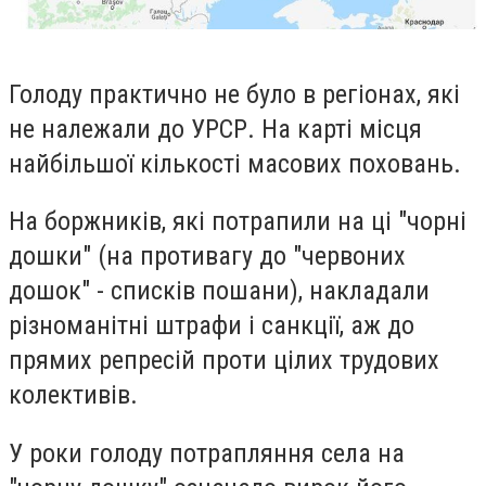
Голоду практично не було в регіонах, які
не належали до УРСР. На карті місця
найбільшої кількості масових поховань.
На боржників, які потрапили на ці "чорні
дошки" (на противагу до "червоних
дошок" - списків пошани), накладали
різноманітні штрафи і санкції, аж до
прямих репресій проти цілих трудових
колективів.
У роки голоду потрапляння села на