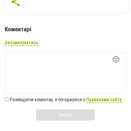
Коментарі
Авторизуватись
🙂
Розміщуючи коментар, я погоджуюся з
Правилами сайту
Додати