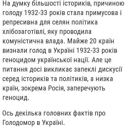
На думку більшості істориків, причиною
голоду 1932-33 років стала примусова і
репресивна для селян політика
хлібозаготівлі, яку проводила
комуністична влада. Майже 20 країн
визнали голод в Україні 1932-33 років
геноцидом української нації. Але це
питання досі викликає запеклі дискусії
серед істориків та політиків, а низка
країн, зокрема Росія, заперечують
геноцид.
Ось декілька головних фактів про
Голодомор в Україні.