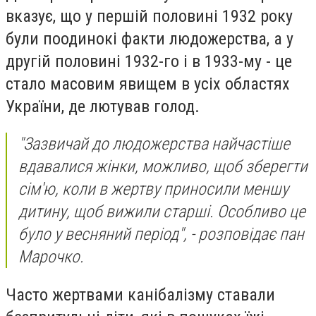
вказує, що у першій половині 1932 року
були поодинокі факти людожерства, а у
другій половині 1932-го і в 1933-му - це
стало масовим явищем в усіх областях
України, де лютував голод.
"Зазвичай до людожерства найчастіше
вдавалися жінки, можливо, щоб зберегти
сім'ю, коли в жертву приносили меншу
дитину, щоб вижили старші. Особливо це
було у весняний період", - розповідає пан
Марочко.
Часто жертвами канібалізму ставали