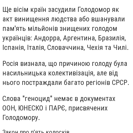
Ще вісім країн засудили Голодомор як
акт винищення людства або вшанували
пам'ять мільйонів знищених голодом
українців: Андорра, Аргентина, Бразилія,
Іспанія, Італія, Словаччина, Чехія та Чилі.
Росія визнала, що причиною голоду була
насильницька колективізація, але від
нього постраждали багато регіонів СРСР.
Слова "геноцид" немає в документах
ООН, ЮНЕСКО і ПАРЄ, присвячених
Голодомору.
Закон про п’ять колосків