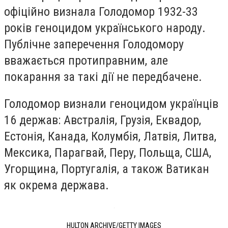
офіційно визнала Голодомор 1932-33
років геноцидом українського народу.
Публічне заперечення Голодомору
вважається протиправним, але
покарання за такі дії не передбачене.
Голодомор визнали геноцидом українців
16 держав: Австралія, Грузія, Еквадор,
Естонія, Канада, Колумбія, Латвія, Литва,
Мексика, Парагвай, Перу, Польща, США,
Угорщина, Португалія, а також Ватикан
як окрема держава.
HULTON ARCHIVE/GETTY IMAGES