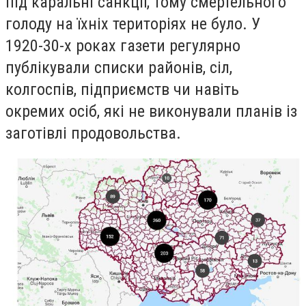
під каральні санкції, тому смертельного
голоду на їхніх територіях не було. У
1920-30-х роках газети регулярно
публікували списки районів, сіл,
колгоспів, підприємств чи навіть
окремих осіб, які не виконували планів із
заготівлі продовольства.