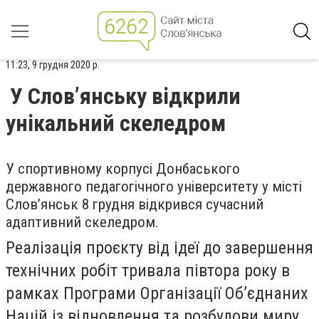
11:23, 9 грудня 2020 р.
У Слов’янську відкрили
унікальний скеледром
У спортивному корпусі Донбаського
державного педагогічного університету у місті
Слов’янськ 8 грудня відкрився сучасний
адаптивний скеледром.
Реалізація проєкту від ідеї до завершення
технічних робіт тривала півтора року в
рамках Програми Організації Об’єднаних
Націй із відновлення та розбудови миру