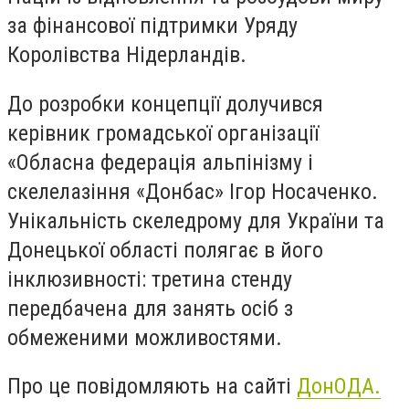
за фінансової підтримки Уряду
Королівства Нідерландів.
До розробки концепції долучився
керівник громадської організації
«Обласна федерація альпінізму і
скелелазіння «Донбас» Ігор Носаченко.
Унікальність скеледрому для України та
Донецької області полягає в його
інклюзивності: третина стенду
передбачена для занять осіб з
обмеженими можливостями.
Про це повідомляють на сайті
ДонОДА.