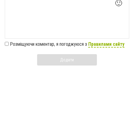
🙂
Розміщуючи коментар, я погоджуюся з
Правилами сайту
Додати