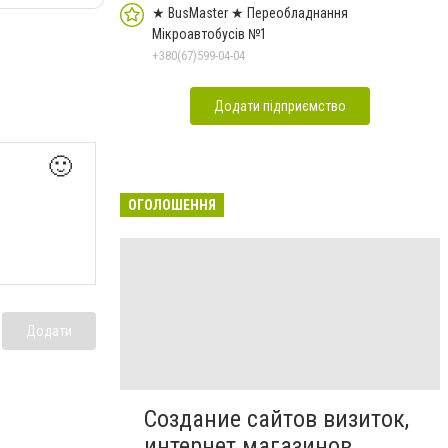
★ BusMaster ★ Переобладнання
Мікроавтобусів №1
+380(67)599-04-04
Додати підприємство
🙂
ОГОЛОШЕННЯ
Додати
Создание сайтов визиток,
интернет магазинов,