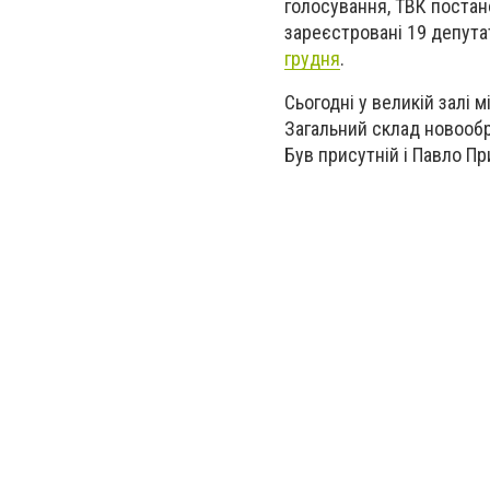
голосування, ТВК постан
зареєстровані 19 депута
грудня
.
Сьогодні у великій залі 
Загальний склад новообра
Був присутній і Павло Пр