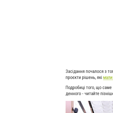
Засідання почалося з тог
проєкти рішень, які
мали
Подробиці того, що саме 
денного - читайте пізніш