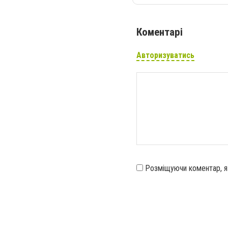
Коментарі
Авторизуватись
Розміщуючи коментар, 