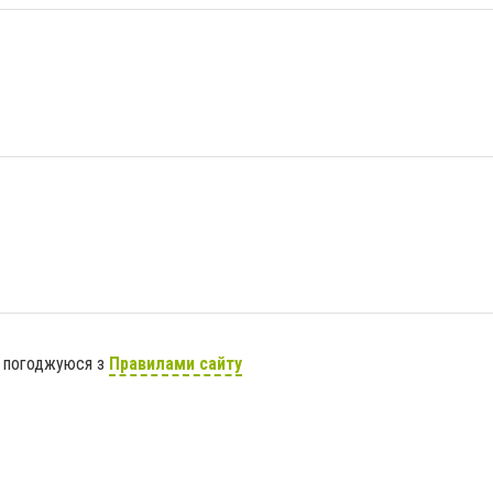
я погоджуюся з
Правилами сайту