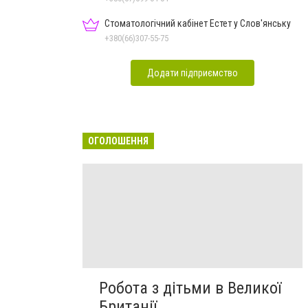
Стоматологічний кабінет Естет у Слов'янську
+380(66)307-55-75
Додати підприємство
ОГОЛОШЕННЯ
Робота з дітьми в Великої
Британії