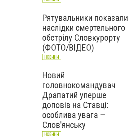
Рятувальники показали
наслідки смертельного
обстрілу Словкурорту
(ФОТО/ВІДЕО)
НОВИНИ
Новий
головнокомандувач
Драпатий уперше
доповів на Ставці:
особлива увага —
Слов'янську
НОВИНИ