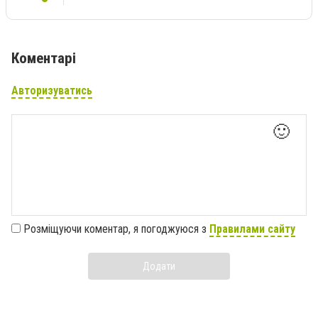
Коментарі
Авторизуватись
🙂
Розміщуючи коментар, я погоджуюся з
Правилами сайту
Додати