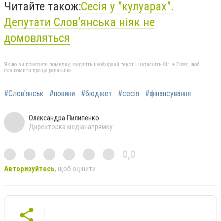
Читайте також:
Сесія у "кулуарах".
Депутати Слов’янська ніяк не
домовляться
Якщо ви помітили помилку, виділіть необхідний текст і натисніть Ctrl + Enter, щоб
повідомити про це редакцію
#Слов'янськ
#новини
#бюджет
#сесія
#фінансування
Олександра Пилипенко
Директорка медіанапрямку
0,0
Авторизуйтесь
, щоб оцінити