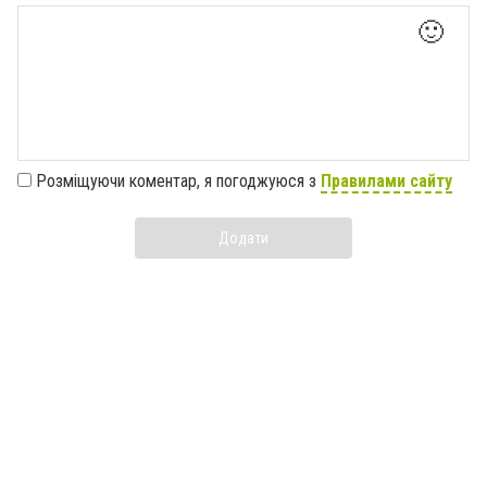
🙂
Розміщуючи коментар, я погоджуюся з
Правилами сайту
Додати