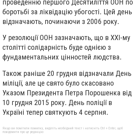
проведенню першого Десятиліття ООН по
боротьбі за ліквідацію убогості. Цей день
відзначають, починаючи з 2006 року.
У резолюції ООН зазначають, що в XXI-му
столітті солідарність буде однією з
фундаментальних цінностей людства.
Також раніше 20 грудня відзначали День
міліції, але це свято було скасовано
Указом Президента Петра Порошенка від
10 грудня 2015 року. День поліції в
Україні тепер святкують 4 серпня.
Якщо ви помітили помилку, виділіть необхідний текст і натисніть Ctrl + Enter, щоб
повідомити про це редакцію