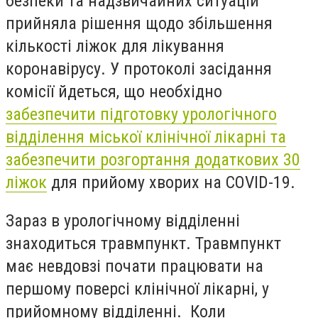
безпеки та надзвичайних ситуацій
прийняла рішення щодо збільшення
кількості ліжок для лікування
коронавірусу. У протоколі засідання
комісії йдеться, що
необхідно
забезпечити підготовку урологічного
відділення міської клінічної лікарні та
забезпечити розгортання додаткових 30
ліжок
для прийому хворих на COVID-19.
Зараз в урологічному відділенні
знаходиться травмпункт. Травмпункт
має невдовзі почати працювати на
першому поверсі клінічної лікарні, у
прийомному відділенні. Коли