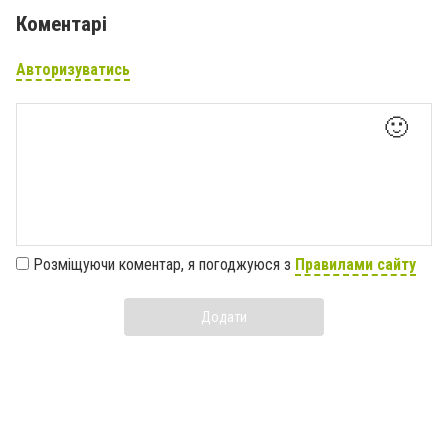
Коментарі
Авторизуватись
🙂
Розміщуючи коментар, я погоджуюся з
Правилами сайту
Додати