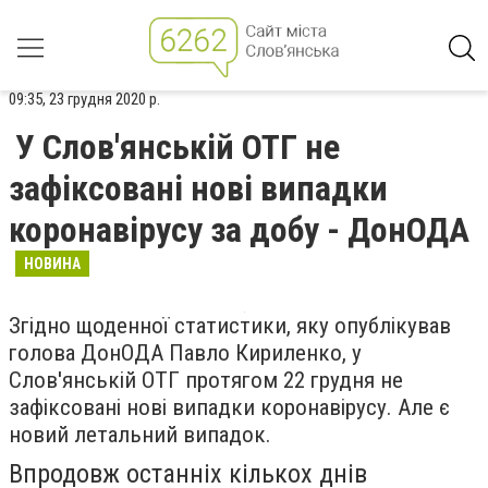
09:35, 23 грудня 2020 р.
У Слов'янській ОТГ не
зафіксовані нові випадки
коронавірусу за добу - ДонОДА
НОВИНА
Згідно щоденної статистики, яку опублікував
голова ДонОДА Павло Кириленко, у
Слов'янській ОТГ протягом 22 грудня не
зафіксовані нові випадки коронавірусу. Але є
новий летальний випадок.
Впродовж останніх кількох днів