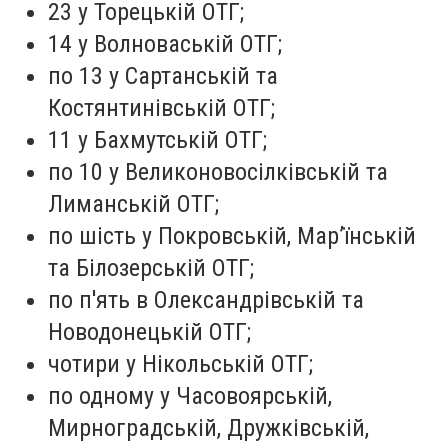
23 у Торецькій ОТГ;
14 у Волноваській ОТГ;
по 13 у Сартанській та
Костянтинівській ОТГ;
11 у Бахмутській ОТГ;
по 10 у Великоновосілківській та
Лиманській ОТГ;
по шість у Покровській, Мар’їнській
та Білозерській ОТГ;
по п'ять в Олександрівській та
Новодонецькій ОТГ;
чотири у Нікольській ОТГ;
по одному у Часовоярській,
Мирноградській, Дружківській,