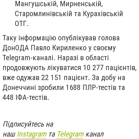
Мангушській, Мирненській,
Старомлинівській та Курахівській
ОТГ.
Таку інформацію опублікував голова
ДонОДА Павло Кириленко у своєму
Telegram-каналі. Наразі в області
продовжують лікуватися 10 277 пацієнтів,
вже одужав 22 151 пацієнт. За добу на
Донеччині зробили 1688 ПЛР-тестів та
448 ІФА-тестів.
Підписуйтесь на
наш
Instagram
та
Telegram
канал