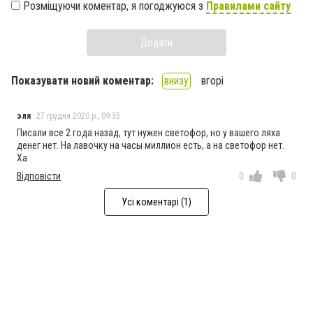
Розміщуючи коментар, я погоджуюся з
Правилами сайту
Додати
Показувати новий коментар:
внизу
вгорі
эля
27 грудня 2020 р., 09:35
Писали все 2 года назад, тут нужен светофор, но у вашего ляха
денег нет. На лавочку на часы миллион есть, а на светофор нет.
Ха
Відповісти
0
0
Усі коментарі (1)