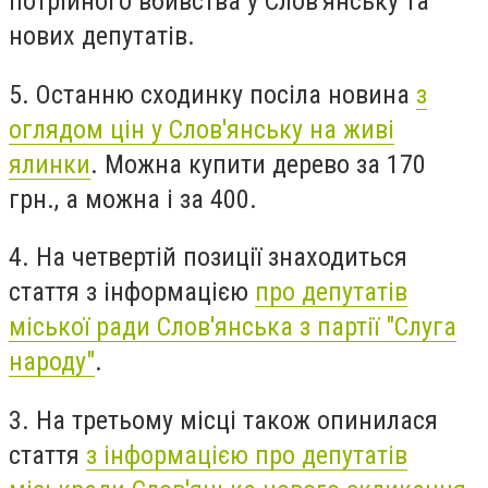
потрійного вбивства у Слов'янську та
нових депутатів.
5. Останню сходинку посіла новина
з
оглядом цін у Слов'янську на живі
ялинки
. Можна купити дерево за 170
грн., а можна і за 400.
4. На четвертій позиції знаходиться
стаття з інформацією
про депутатів
міської ради Слов'янська з партії "Слуга
народу"
.
3. На третьому місці також опинилася
стаття
з інформацією про депутатів