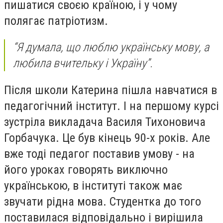
пишатися своєю країною, і у чому
полягає патріотизм.
“Я думала, що люблю українську мову, а
любила вчительку і Україну”.
Після школи Катерина пішла навчатися в
педагогічний інститут. І на першому курсі
зустріла викладача Василя Тихоновича
Горбачука. Це був кінець 90-х років. Але
вже тоді педагог поставив умову - на
його уроках говорять виключно
українською, в інституті також має
звучати рідна мова. Студентка до того
поставилася відповідально і вирішила