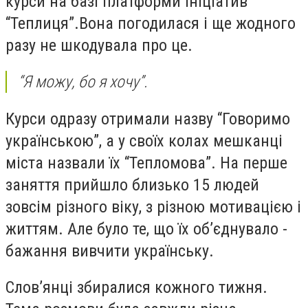
курси на базі платформи ініціатив
“Теплиця”.Вона погодилася і ще жодного
разу не шкодувала про це.
“Я можу, бо я хочу”.
Курси одразу отримали назву “Говоримо
українською”, а у своїх колах мешканці
міста назвали їх “Тепломова”. На перше
заняття прийшло близько 15 людей
зовсім різного віку, з різною мотивацією і
життям. Але було те, що їх об’єднувало -
бажання вивчити українську.
Слов’янці збиралися кожного тижня.