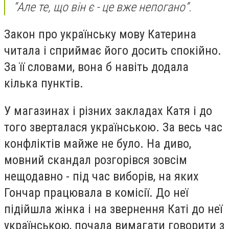
“Але те, що він є - це вже непогано”.
Закон про українську мову Катерина
читала і сприймає його досить спокійно.
За її словами, вона б навіть додала
кілька пунктів.
У магазинах і різних закладах Катя і до
того зверталася українською. За весь час
конфліктів майже не було. На диво,
мовний скандал розгорівся зовсім
нещодавно - під час виборів, на яких
Гончар працювала в комісії. До неї
підійшла жінка і на звернення Каті до неї
українською, почала вимагати говорити з