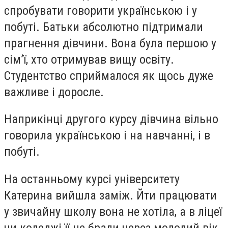
спробувати говорити українською і у
побуті. Батьки абсолютно підтримали
прагнення дівчини. Вона була першою у
сім’ї, хто отримував вищу освіту.
Студентство сприймалося як щось дуже
важливе і доросле.
Наприкінці другого курсу дівчина вільно
говорила українською і на навчанні, і в
побуті.
На останньому курсі університету
Катерина вийшла заміж. Йти працювати
у звичайну школу вона не хотіла, а в ліцеї
чи коледжі її не брали через молодий вік.