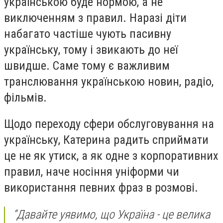
українською буде нормою, а не
виключенням з правил. Наразі діти
набагато частіше чують пасивну
українську, тому і звикають до неї
швидше. Саме тому є важливим
транслювання українською новин, радіо,
фільмів.
Щодо переходу сфери обслуговування на
українську, Катерина радить сприймати
це не як утиск, а як одне з корпоративних
правил, наче носіння уніформи чи
використання певних фраз в розмові.
“Давайте уявимо, що Україна - це велика