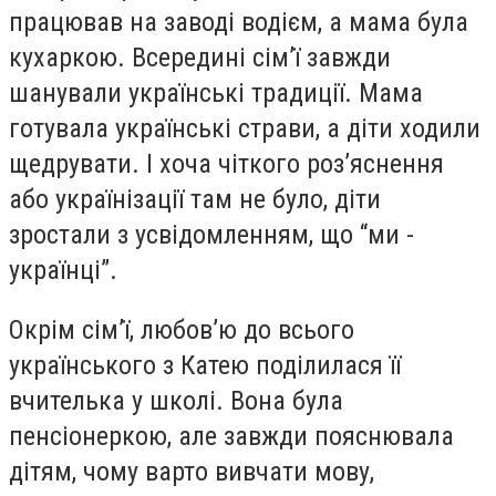
працював на заводі водієм, а мама була
кухаркою. Всередині сім’ї завжди
шанували українські традиції. Мама
готувала українські страви, а діти ходили
щедрувати. І хоча чіткого роз’яснення
або українізації там не було, діти
зростали з усвідомленням, що “ми -
українці”.
Окрім сім’ї, любов’ю до всього
українського з Катею поділилася її
вчителька у школі. Вона була
пенсіонеркою, але завжди пояснювала
дітям, чому варто вивчати мову,