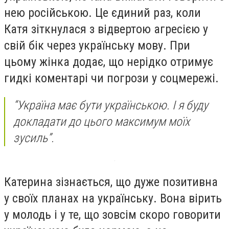
нею російською. Це єдиний раз, коли
Катя зіткнулася з відвертою агресією у
свій бік через українську мову. При
цьому жінка додає, що нерідко отримує
гидкі коментарі чи погрози у соцмережі.
“Україна має бути українською. І я буду
докладати до цього максимум моїх
зусиль”.
Катерина зізнається, що дуже позитивна
у своїх планах на українську. Вона вірить
у молодь і у те, що зовсім скоро говорити