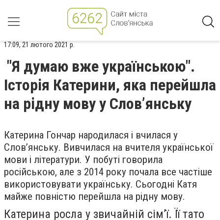
17:09, 21 лютого 2021 р.
"Я думаю вже українською".
Історія Катерини, яка перейшла
на рідну мову у Слов’янську
Катерина Гончар народилася і вчилася у
Слов’янську. Вивчилася на вчителя української
мови і літератури. У побуті говорила
російською, але з 2014 року почала все частіше
використовувати українську. Сьогодні Катя
майже повністю перейшла на рідну мову.
Катерина росла у звичайній сім’ї. Її тато