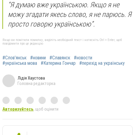
“Я думаю вже українською. Якщо я не
можу згадати якесь слово, я не парюсь. Я
просто говорю українською”.
Якщо ви помітили помилку, виділіть необхідний текст і натисніть Ctrl + Enter, щоб
повідомити про це редакцію
#Слов’янськ
#новини
#Славянск
#новости
#українська мова
#Катерина Гончар
#перехід на українську
Лідія Хаустова
Головна редакторка
Авторизуйтесь
, щоб оцінити