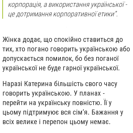
корпорація, а використання української -
це дотримання корпоративної етики”.
Жінка додає, що спокійно ставиться до
тих, хто погано говорить українською або
допускається помилок, бо без поганої
української не буде гарної української.
Наразі Катерина більшість свого часу
говорить українською. У планах -
перейти на українську повністю. Її у
цьому підтримуює вся сім’я. Бажання у
всіх велике і перепон цьому немає.