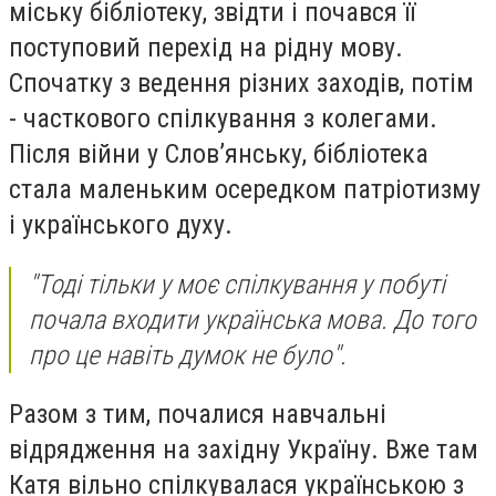
міську бібліотеку, звідти і почався її
поступовий перехід на рідну мову.
Спочатку з ведення різних заходів, потім
- часткового спілкування з колегами.
Після війни у Слов’янську, бібліотека
стала маленьким осередком патріотизму
і українського духу.
"Тоді тільки у моє спілкування у побуті
почала входити українська мова. До того
про це навіть думок не було".
Разом з тим, почалися навчальні
відрядження на західну Україну. Вже там
Катя вільно спілкувалася українською з