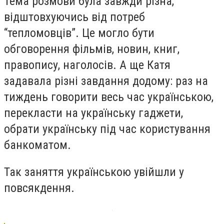
Тема розмови була завжди різна,
відштовхуючись від потреб
“тепломовців”. Це могло бути
обговорення фільмів, новин, книг,
правопису, наголосів. А ще Катя
задавала різні завдання додому: раз на
тиждень говорити весь час українською,
перекласти на українську гаджети,
обрати українську під час користування
банкоматом.
Так заняття українською увійшли у
повсякдення.