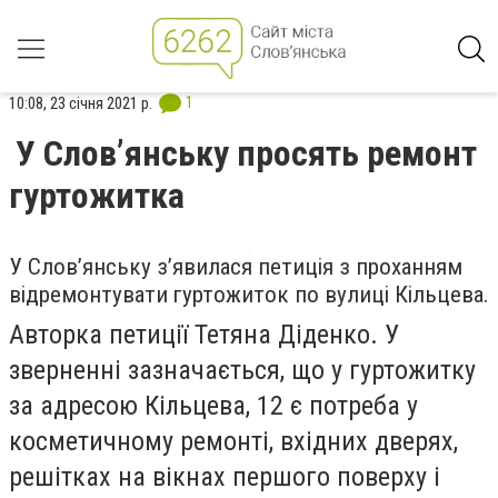
1
10:08, 23 січня 2021 р.
У Слов’янську просять ремонт
гуртожитка
У Слов’янську з’явилася петиція з проханням
відремонтувати гуртожиток по вулиці Кільцева.
Авторка петиції Тетяна Діденко. У
зверненні зазначається, що у гуртожитку
за адресою Кільцева, 12 є потреба у
косметичному ремонті, вхідних дверях,
решітках на вікнах першого поверху і