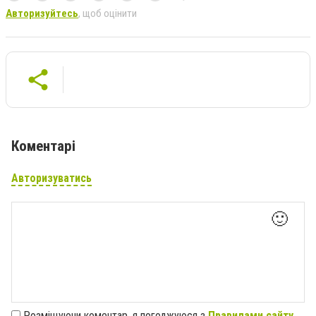
Авторизуйтесь
, щоб оцінити
Коментарі
Авторизуватись
🙂
Розміщуючи коментар, я погоджуюся з
Правилами сайту