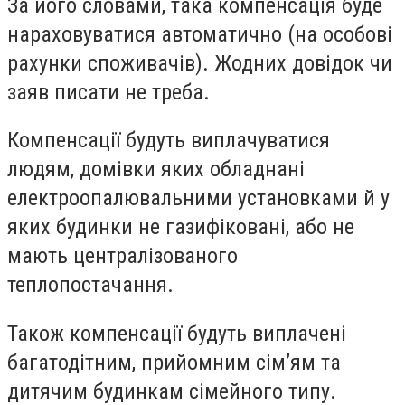
За його словами, така компенсація буде
нараховуватися автоматично (на особові
рахунки споживачів). Жодних довідок чи
заяв писати не треба.
Компенсації будуть виплачуватися
людям, домівки яких обладнані
електроопалювальними установками й у
яких будинки не газифіковані, або не
мають централізованого
теплопостачання.
Також компенсації будуть виплачені
багатодітним, прийомним сім’ям та
дитячим будинкам сімейного типу.