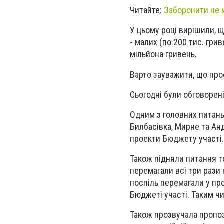
Читайте:
Заборонити не 
У цьому році вирішили, щ
- малих (по 200 тис. гри
мільйона гривень.
Варто зауважити, що про
Сьогодні були обговорені
Одним з головних питань
Билбасівка, Мирне та Анд
проекти Бюджету участі
Також підняли питання то
перемагали всі три рази 
поспіль перемагали у про
Бюджеті участі. Таким чи
Також прозвучала пропоз