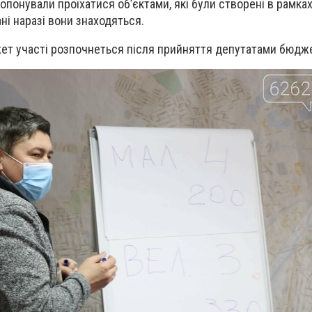
опонували проїхатися об’єктами, які були створені в рамка
ні наразі вони знаходяться.
ет участі розпочнеться після прийняття депутатами бюдже