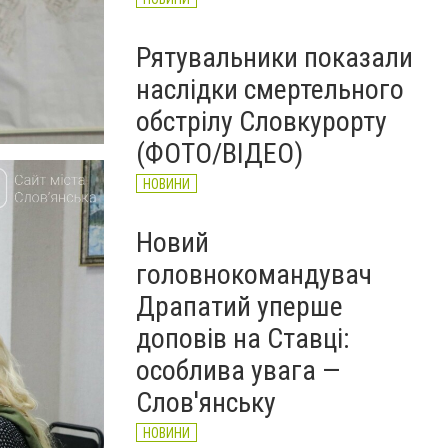
Рятувальники показали
наслідки смертельного
обстрілу Словкурорту
(ФОТО/ВІДЕО)
НОВИНИ
Новий
головнокомандувач
Драпатий уперше
доповів на Ставці:
особлива увага —
Слов'янську
НОВИНИ